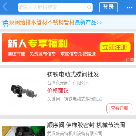
登录
泵阀
给排水管材
不锈钢管材
最新产品>>
广告
铸铁电动式蝶阀批发
台湾东光阀门有限公司
价格面议
关键词：铸铁电动式蝶阀批发
查看详细
顺序阀 佛橡胶密封 机械节流阀
武汉盛美特机电设备有限公司