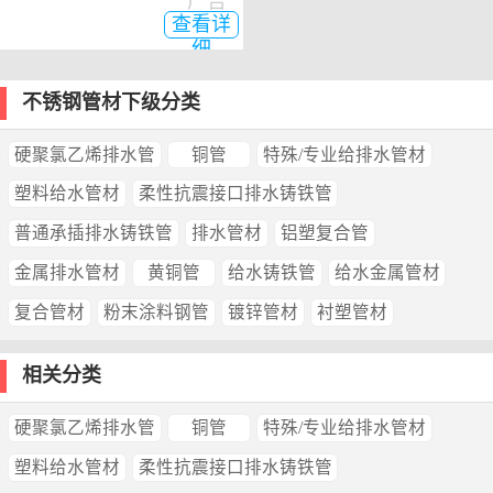
广告
查看详
细
不锈钢管材下级分类
硬聚氯乙烯排水管
铜管
特殊/专业给排水管材
塑料给水管材
柔性抗震接口排水铸铁管
普通承插排水铸铁管
排水管材
铝塑复合管
金属排水管材
黄铜管
给水铸铁管
给水金属管材
复合管材
粉末涂料钢管
镀锌管材
衬塑管材
相关分类
硬聚氯乙烯排水管
铜管
特殊/专业给排水管材
塑料给水管材
柔性抗震接口排水铸铁管