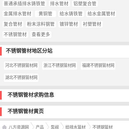
普通承插排水铸铁管
排水管材
铝塑复合管
金属排水管材
黄铜管
给水铸铁管
给水金属管材
复合管材
粉末涂料钢管
镀锌管材
衬塑管材
不锈钢管材
查看更多
不锈钢管材地区分站
河北不锈钢管材网
浙江不锈钢管材网
福建不锈钢管材网
湖北不锈钢管材网
不锈钢管材求购信息
不锈钢管材黄页
八方资源网
产品
泵阀
给排水管材
不锈钢管材